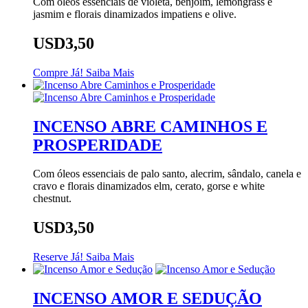
Com óleos essenciais de violeta, benjoim, lemongrass e
jasmim e florais dinamizados impatiens e olive.
USD3,50
Compre Já!
Saiba Mais
INCENSO ABRE CAMINHOS E
PROSPERIDADE
Com óleos essenciais de palo santo, alecrim, sândalo, canela e
cravo e florais dinamizados elm, cerato, gorse e white
chestnut.
USD3,50
Reserve Já!
Saiba Mais
INCENSO AMOR E SEDUÇÃO