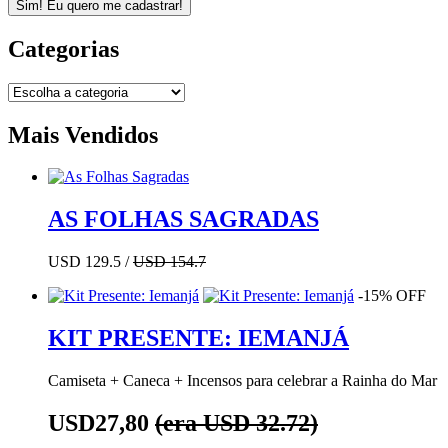
Sim! Eu quero me cadastrar!
Categorias
Mais Vendidos
AS FOLHAS SAGRADAS
USD 129.5 /
USD 154.7
-15% OFF
KIT PRESENTE: IEMANJÁ
Camiseta + Caneca + Incensos para celebrar a Rainha do Mar
USD27,80
(era USD 32.72)