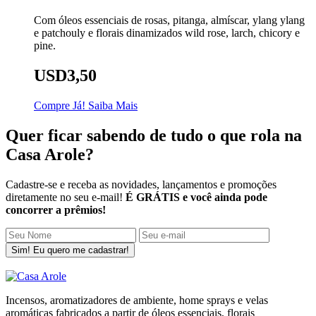
Com óleos essenciais de rosas, pitanga, almíscar, ylang ylang
e patchouly e florais dinamizados wild rose, larch, chicory e
pine.
USD3,50
Compre Já!
Saiba Mais
Quer ficar sabendo de tudo o que rola na
Casa Arole?
Cadastre-se e receba as novidades, lançamentos e promoções
diretamente no seu e-mail!
É GRÁTIS e você ainda pode
concorrer a prêmios!
Sim! Eu quero me cadastrar!
Incensos, aromatizadores de ambiente, home sprays e velas
aromáticas fabricados a partir de óleos essenciais, florais