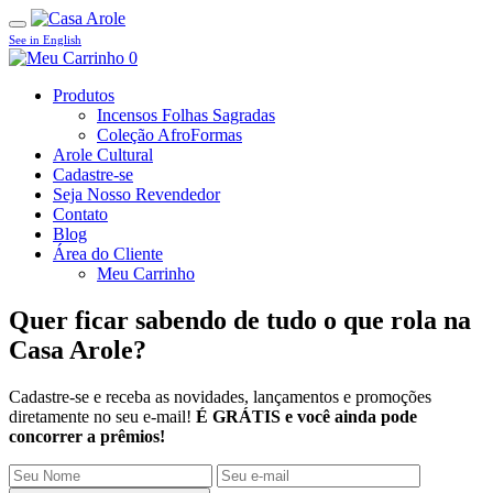
See in English
0
Produtos
Incensos Folhas Sagradas
Coleção AfroFormas
Arole Cultural
Cadastre-se
Seja Nosso Revendedor
Contato
Blog
Área do Cliente
Meu Carrinho
Quer ficar sabendo de tudo o que rola na
Casa Arole?
Cadastre-se e receba as novidades, lançamentos e promoções
diretamente no seu e-mail!
É GRÁTIS e você ainda pode
concorrer a prêmios!